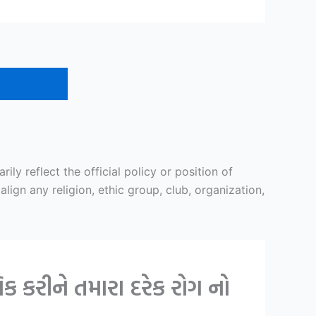
y reflect the official policy or position of
ign any religion, ethic group, club, organization,
 કરીને તમારા દરેક રોગ નો