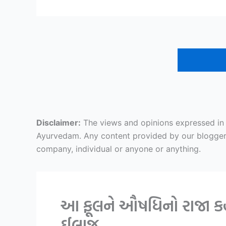
Disclaimer:
The views and opinions expressed in ar
Ayurvedam. Any content provided by our bloggers o
company, individual or anyone or anything.
આ ફૂલને ઔષધિનો રાજા કહીય
ઈલાજ