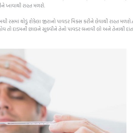
ીને ખાવાથી રાહત મળશે.
 રસમાં થોડું શેકેલા જીરાનો પાવડર મિક્સ કરીને લેવાથી રાહત મળશે.
ોવ તો દાડમની છાલને સૂકવીને તેનો પાવડર બનાવી લો અને તેનાથી દાંત