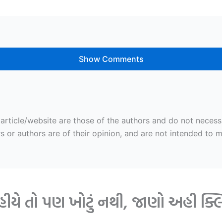
Show Comments
ticle/website are those of the authors and do not necessaril
r authors are of their opinion, and are not intended to mal
ે તો પણ ખોટું નથી, જાણો અહી ક્લિક