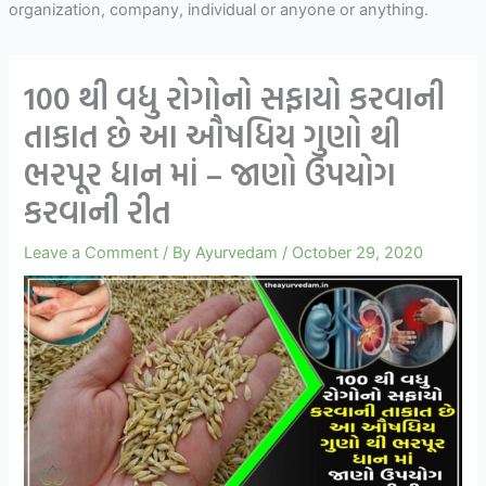
organization, company, individual or anyone or anything.
100 થી વધુ રોગોનો સફાયો કરવાની
તાકાત છે આ ઔષધિય ગુણો થી
ભરપૂર ધાન માં – જાણો ઉપયોગ
કરવાની રીત
Leave a Comment
/ By
Ayurvedam
/
October 29, 2020