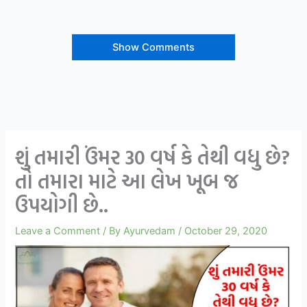
Show Comments
શું તમારી ઉંમર 30 વર્ષ કે તેથી વધુ છે?
તો તમારા માટે આ લેખ ખૂબ જ
ઉપયોગી છે..
Leave a Comment
/ By
Ayurvedam
/
October 29, 2020