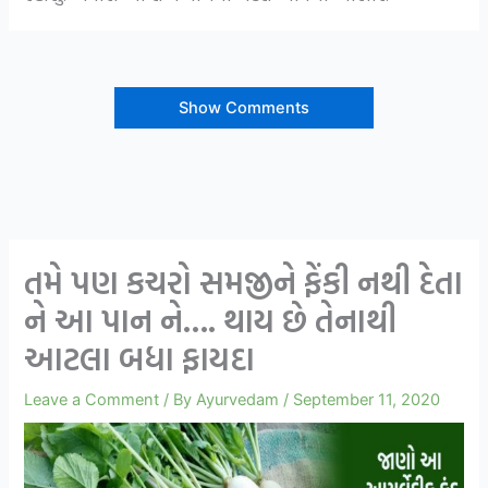
Show Comments
તમે પણ કચરો સમજીને ફેંકી નથી દેતા
ને આ પાન ને…. થાય છે તેનાથી
આટલા બધા ફાયદા
Leave a Comment
/ By
Ayurvedam
/
September 11, 2020