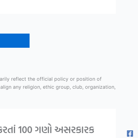
y reflect the official policy or position of
ign any religion, ethic group, club, organization,
 કરતાં 100 ગણો અસરકારક