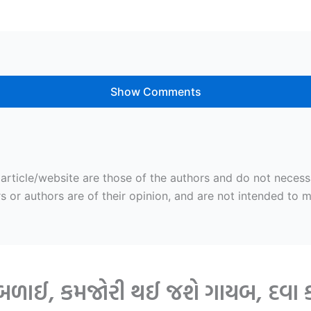
Show Comments
ticle/website are those of the authors and do not necessaril
r authors are of their opinion, and are not intended to mal
 નબળાઈ, કમજોરી થઈ જશે ગાયબ, દવા