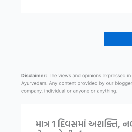
Disclaimer:
The views and opinions expressed in ar
Ayurvedam. Any content provided by our bloggers o
company, individual or anyone or anything.
માત્ર 1 દિવસમાં અશક્તિ,