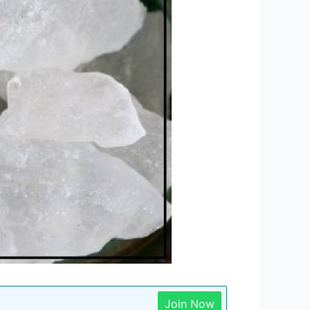
Join Now