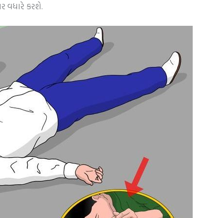
 વધારે કરશે.