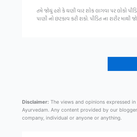
તમે જોયું હશે કે ઘણી વાર શોક લાગવા પર લોકો પીડિ
પાણી નો છંટકાવ કરી શકો. પીડિત ના શરીર માથી જો બ
Disclaimer:
The views and opinions expressed in ar
Ayurvedam. Any content provided by our bloggers o
company, individual or anyone or anything.