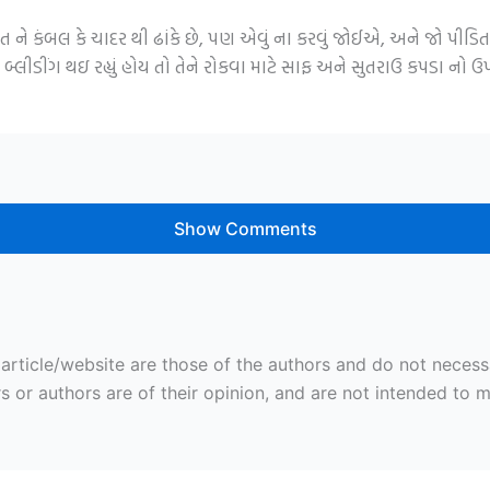
ત ને કંબલ કે ચાદર થી ઢાંકે છે, પણ એવું ના કરવું જોઈએ, અને જો પીડિ
્લીડીંગ થઇ રહ્યું હોય તો તેને રોકવા માટે સાફ અને સુતરાઉ કપડા નો ઉ
Show Comments
ticle/website are those of the authors and do not necessaril
r authors are of their opinion, and are not intended to mal