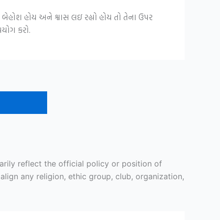
ત બેહોશ હોય અને શ્વાસ લઇ રહ્યો હોય તો તેના ઉપર
પયોગ કરો.
y reflect the official policy or position of
ign any religion, ethic group, club, organization,