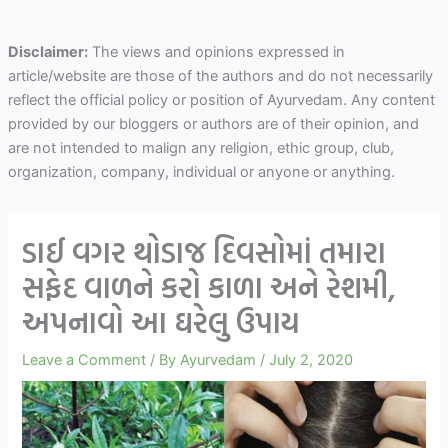
Disclaimer:
The views and opinions expressed in
article/website are those of the authors and do not necessarily
reflect the official policy or position of Ayurvedam. Any content
provided by our bloggers or authors are of their opinion, and
are not intended to malign any religion, ethic group, club,
organization, company, individual or anyone or anything.
ડાઈ વગર થોડાજ દિવસોમાં તમારા
સફેદ વાળને કરો કાળા અને રેશમી,
અપનાવો આ ઘરેલુ ઉપાય
Leave a Comment
/ By
Ayurvedam
/
July 2, 2020