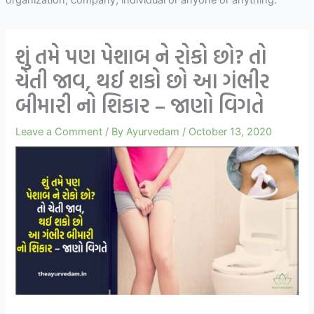
organization, company, individual or anyone or anything.
શું તમે પણ પેશાબ ને રોકો છો? તો
ચેતી જાવ, થઈ શકો છો આ ગંભીર
બીમારી નો શિકાર – જાણો વિગતે
Leave a Comment
/ By
Ayurvedam
/
October 13, 2020