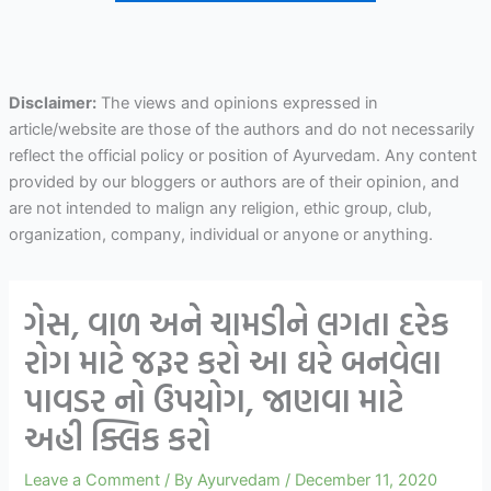
Disclaimer:
The views and opinions expressed in
article/website are those of the authors and do not necessarily
reflect the official policy or position of Ayurvedam. Any content
provided by our bloggers or authors are of their opinion, and
are not intended to malign any religion, ethic group, club,
organization, company, individual or anyone or anything.
ગેસ, વાળ અને ચામડીને લગતા દરેક
રોગ માટે જરૂર કરો આ ઘરે બનવેલા
પાવડર નો ઉપયોગ, જાણવા માટે
અહી ક્લિક કરો
Leave a Comment
/ By
Ayurvedam
/
December 11, 2020