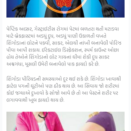
પેપ્ટિક અલ્સર, ગેસ્ટ્રાઈટીસ રોગમાં પેટમાં બળતરા થતી મટાડવા
માટે બ્રેકફાસ્ટમાં અડધું દુધ, અડધું પાણી ઉકાળતી વખતે
શિંગોડાનાં લોટને પકવી, સાકર, એલચી નાંખી બનાવેલી પોરિઝ
પીવા આપી શકાય. ઈરેકટાઈલ ડિસ્ફેકશન, સ્પર્મ કાઉન્ટ ઓછા
હોય તેઓને શિંગોડાનો લોટ ગાયનાં ઘીમાં શેકી દૂધ સાકર
અશ્વગંધા, મૂસલી ઉમેરી બનાવેલો પાક ફાયદો કરે છે.
શિંગોડા પીરિયડની સમસ્યાઓ દૂર થઈ શકે છે. શિંગોડા ખાવાથી
ફાટેલ પગની ઘૂંટીઓ પણ ઠીક થાય છે. આ સિવાય જો શરીરમાં
કોઈ જગ્યાએ દુખાવો કે સોજો આવે છે તો આ પેસ્ટને શરીર પર
લગાવવાથી ખૂબ ફાયદો થાય છે.