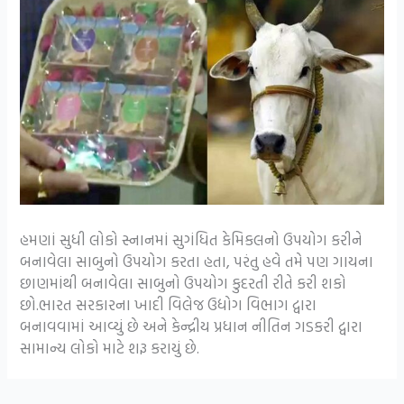
હમણાં સુધી લોકો સ્નાનમાં સુગંધિત કેમિકલનો ઉપયોગ કરીને
બનાવેલા સાબુનો ઉપયોગ કરતા હતા, પરંતુ હવે તમે પણ ગાયના
છાણમાંથી બનાવેલા સાબુનો ઉપયોગ કુદરતી રીતે કરી શકો
છો.ભારત સરકારના ખાદી વિલેજ ઉદ્યોગ વિભાગ દ્વારા
બનાવવામાં આવ્યું છે અને કેન્દ્રીય પ્રધાન નીતિન ગડકરી દ્વારા
સામાન્ય લોકો માટે શરૂ કરાયું છે.