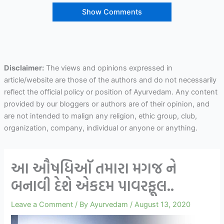
Show Comments
Disclaimer:
The views and opinions expressed in
article/website are those of the authors and do not necessarily
reflect the official policy or position of Ayurvedam. Any content
provided by our bloggers or authors are of their opinion, and
are not intended to malign any religion, ethic group, club,
organization, company, individual or anyone or anything.
આ ઔષધિઑ તમારા મગજ ને
બનાવી દેશે એકદમ પાવરફૂલ..
Leave a Comment
/ By
Ayurvedam
/
August 13, 2020