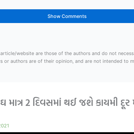
Show Comments
ticle/website are those of the authors and do not necessaril
r authors are of their opinion, and are not intended to mal
માત્ર 2 દિવસમાં થઈ જશે કાયમી દૂર
2021