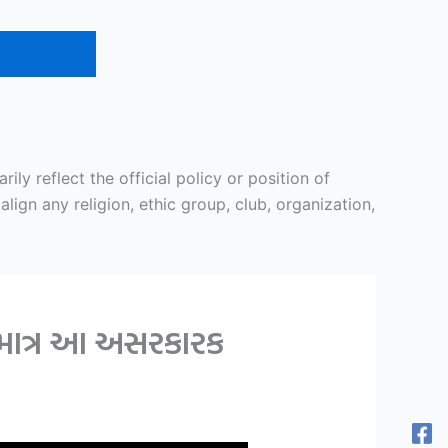
y reflect the official policy or position of
ign any religion, ethic group, club, organization,
 માત્ર આ અસરકારક