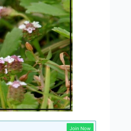
Join Now