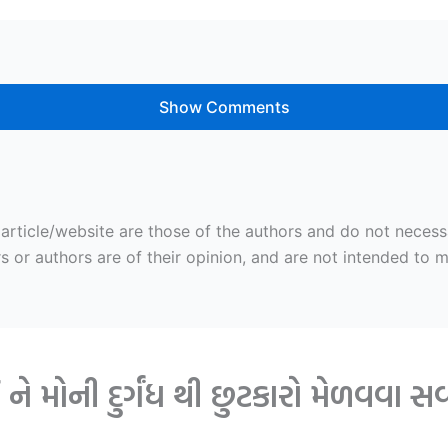
Show Comments
ticle/website are those of the authors and do not necessaril
r authors are of their opinion, and are not intended to mal
ે મોની દુર્ગંધ થી છુટકારો મેળવવા 