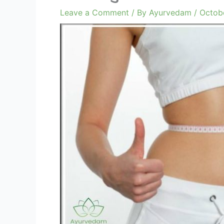
Leave a Comment
/ By
Ayurvedam
/
Octob