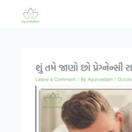
Skip
to
content
શું તમે જાણો છો પ્રેગ્નેન્
Leave a Comment
/ By
Ayurvedam
/
Octob