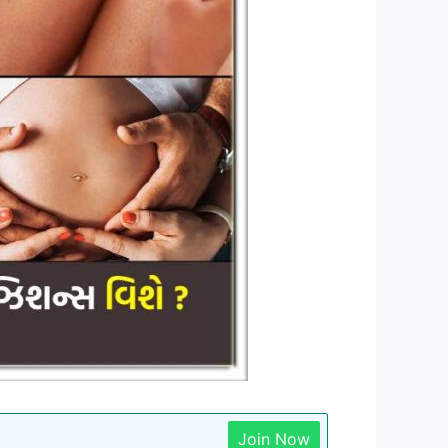
Join Now