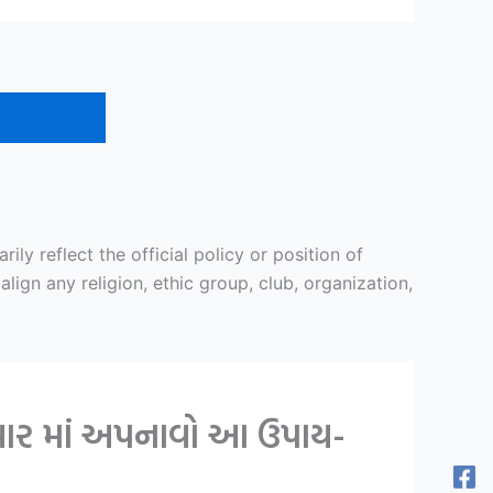
y reflect the official policy or position of
ign any religion, ethic group, club, organization,
સવાર માં અપનાવો આ ઉપાય-