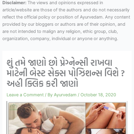
Disclaimer:
The views and opinions expressed in
article/website are those of the authors and do not necessarily
reflect the official policy or position of Ayurvedam. Any content
provided by our bloggers or authors are of their opinion, and
are not intended to malign any religion, ethic group, club,
organization, company, individual or anyone or anything.
શું તમે જાણો છો પ્રેગ્નેન્સી રાખવા
માટેની બેસ્ટ સેક્સ પોઝિશન્સ વિશે ?
અહી ક્લિક કરી જાણો
Leave a Comment
/ By
Ayurvedam
/
October 18, 2020