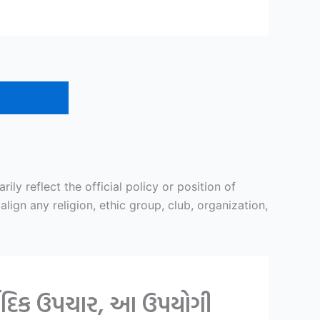
y reflect the official policy or position of
ign any religion, ethic group, club, organization,
વેદિક ઉપચાર, આ ઉપયોગી