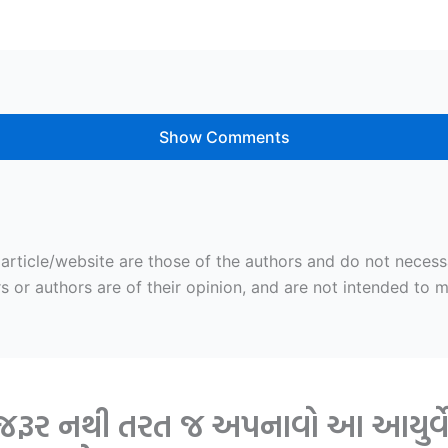
Show Comments
ticle/website are those of the authors and do not necessaril
r authors are of their opinion, and are not intended to mal
ની જરૂર નથી તરત જ અપનાવો આ આયુર્