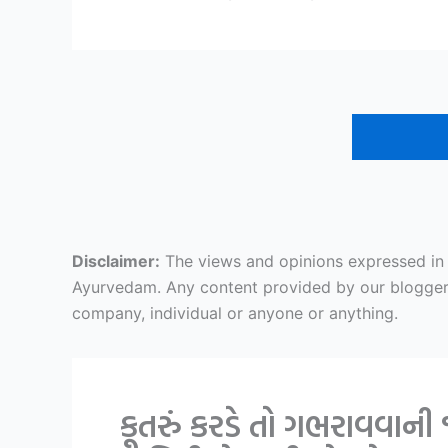
Disclaimer:
The views and opinions expressed in ar
Ayurvedam. Any content provided by our bloggers o
company, individual or anyone or anything.
કૂતરું કરડે તો ગભરાવવા