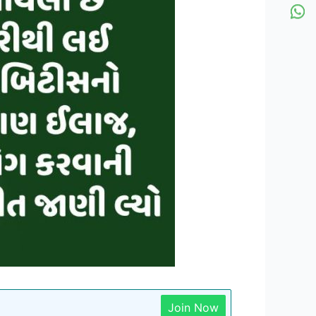
Join Now