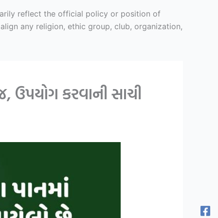
y reflect the official policy or position of
ign any religion, ethic group, club, organization,
જ, ઉપયોગ કરવાની સાચી