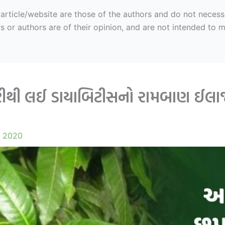
ticle/website are those of the authors and do not necessaril
r authors are of their opinion, and are not intended to mal
થરીથી લઈ ડાયાબિટીસનો રામબાણ ઈલા
, 2020