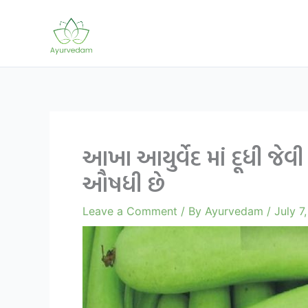
Skip
to
content
આખા આયુર્વેદ માં દૂધી 
ઔષધી છે
Leave a Comment
/ By
Ayurvedam
/
July 7