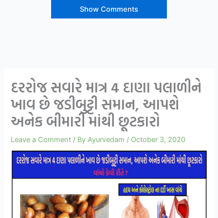
Show Comments
દરરોજ સવારે માત્ર 4 દાણા પલાળીને
ખાવ છે જડીબુટ્ટી સમાન, આપશે
અનેક બીમારી માંથી છૂટકારો
Leave a Comment
/ By
Ayurvedam
/
October 3, 2020