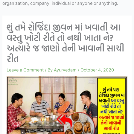
organization, company, individual or anyone or anything.
શું તમે રોજિંદા જીવન માં ખવાતી આ
વસ્તુ ખોટી રીતે તો નથી ખાતા ને?
અત્યારે જ જાણો તેની ખાવાની સાચી
રીત
Leave a Comment
/ By
Ayurvedam
/
October 4, 2020