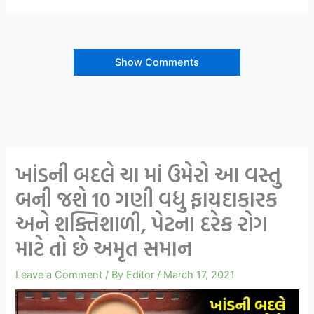
Show Comments
ખાંડની બદલે ચા માં ઉમેરો આ વસ્તુ
બની જશે 10 ગણી વધુ ફાયદાકારક
અને શક્તિશાળી, પેટના દરેક રોગ
માટે તો છે અમૃત સમાન
Leave a Comment
/ By
Editor
/
March 17, 2021