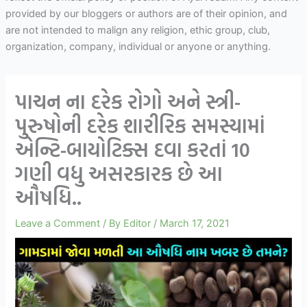
provided by our bloggers or authors are of their opinion, and
are not intended to malign any religion, ethic group, club,
organization, company, individual or anyone or anything.
પાચન ના દરેક રોગો અને સ્ત્રી-
પુરુષોની દરેક શારીરિક સમસ્યામાં
એન્ટિ-બાયોટિક્સ દવા કરતાં 10
ગણી વધુ અસરકારક છે આ
ઔષધિ..
Leave a Comment
/ By
Editor
/
March 17, 2021