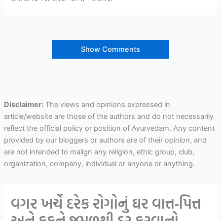
Show Comments
Disclaimer:
The views and opinions expressed in
article/website are those of the authors and do not necessarily
reflect the official policy or position of Ayurvedam. Any content
provided by our bloggers or authors are of their opinion, and
are not intended to malign any religion, ethic group, club,
organization, company, individual or anyone or anything.
વગર ખર્ચે દરેક રોગોનું ઘર વાત્ત-પિત્ત
અને કફને જમૂળથી દૂર કરવાનો