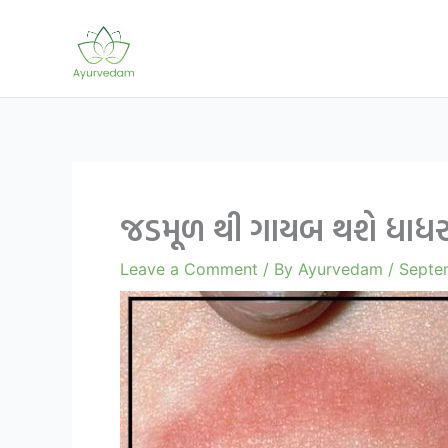
Skip
to
content
જડમૂળ થી ગાયબ થશે ધાધર,
Leave a Comment
/ By
Ayurvedam
/
Septe