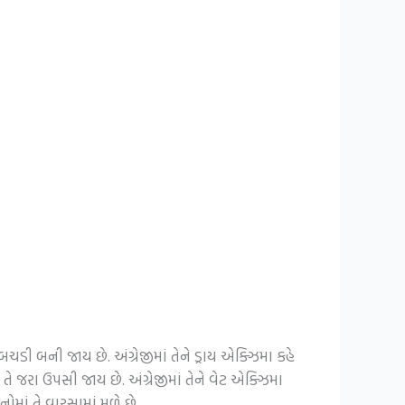
બની જાય છે. અંગ્રેજીમાં તેને ડ્રાય એક્ઝિમા કહે
તે જરા ઉપસી જાય છે. અંગ્રેજીમાં તેને વેટ એક્ઝિમા
ોમાં તે વારસામાં મળે છે.