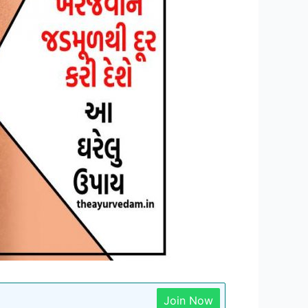
Join Now