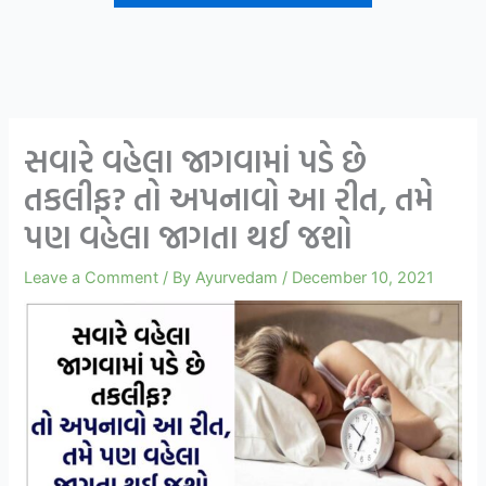
સવારે વહેલા જાગવામાં પડે છે
તકલીફ? તો અપનાવો આ રીત, તમે
પણ વહેલા જાગતા થઈ જશો
Leave a Comment
/ By
Ayurvedam
/
December 10, 2021