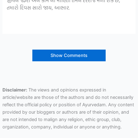
જીવન જરૂરી અને કામ ની માહિતી તમને દરરોજ મળી શકે છે,
તમારો દિવસ સારો જાય, આભાર.
Show Comments
Disclaimer:
The views and opinions expressed in
article/website are those of the authors and do not necessarily
reflect the official policy or position of Ayurvedam. Any content
provided by our bloggers or authors are of their opinion, and
are not intended to malign any religion, ethic group, club,
organization, company, individual or anyone or anything.