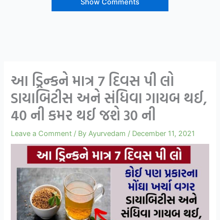
Show Comments
આ ડ્રિન્કને માત્ર 7 દિવસ પી લો
ડાયાબિટીસ અને સંધિવા ગાયબ થઈ,
40 ની કમર થઈ જશે 30 ની
Leave a Comment
/ By
Ayurvedam
/
December 11, 2021