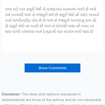
વાળ માટે પણ કસૂરી મેથી ને લાભદાયક માનવામાં આવે છે અને
તેને ખાવાથી વાળ ને મજબુતી મળે છે કસૂરી મેથી ની અંદર આયર્ન
અને કાર્બોહાઈડ્રેટ હોય છે જે વાળ ને મજબુતી આપવાનું કામ કરે
છે કસૂરી મેથી ના પાણી થી વાળ ને ધોવાથી માથા ની ત્વચા પર
થવા વાળી ખંજવાળ અને ડેન્ડ્રફ થી પણ આરામ મળી જાય છે.
Show Comments
Disclaimer:
The views and opinions expressed in
article/website are those of the authors and do not necessarily