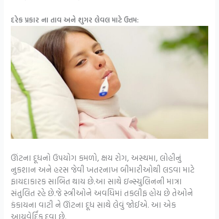
દરેક પ્રકાર ના તાવ અને શુગર લેવલ માટે ઉત્તમ:
ઊંટના દૂધનો ઉપયોગ કમળો, ક્ષય રોગ, અસ્થમા, લોહીનું
નુકશાન અને હરસ જેવી ખતરનાખ બીમારીઓથી લડવા માટે
ફાયદાકારક સાબિત થાય છે.આ સાથે ઇન્સ્યુલિનની માત્રા
સંતુલિત રહે છે.જે સ્ત્રીઓને અવધિમાં તકલીફ હોય છે તેઓને
કંકાયના વાટી ને ઊંટના દૂધ સાથે લેવું જોઈએ. આ એક
આયુવેર્દિક દવા છે.