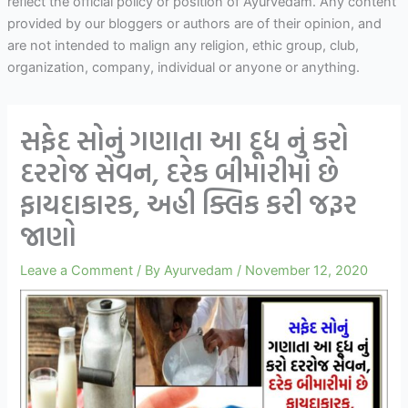
reflect the official policy or position of Ayurvedam. Any content
provided by our bloggers or authors are of their opinion, and
are not intended to malign any religion, ethic group, club,
organization, company, individual or anyone or anything.
સફેદ સોનું ગણાતા આ દૂધ નું કરો
દરરોજ સેવન, દરેક બીમારીમાં છે
ફાયદાકારક, અહી ક્લિક કરી જરૂર
જાણો
Leave a Comment
/ By
Ayurvedam
/
November 12, 2020