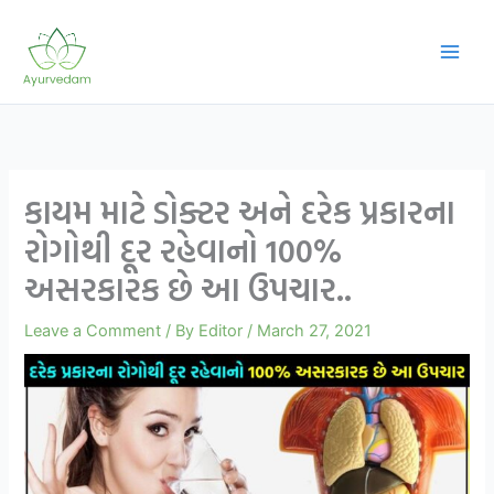
Skip
to
content
કાયમ માટે ડોક્ટર અને દરેક પ્રકારના
રોગોથી દૂર રહેવાનો 100%
અસરકારક છે આ ઉપચાર..
Leave a Comment
/ By
Editor
/
March 27, 2021