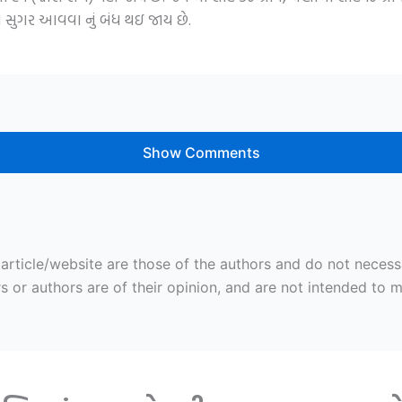
ં સુગર આવવા નું બંધ થઇ જાય છે.
Show Comments
ticle/website are those of the authors and do not necessaril
r authors are of their opinion, and are not intended to mal