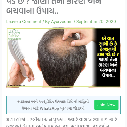
પડે છે ? જાણો તેના કારણ અને
બચવાના ઉપાય..
Leave a Comment
/ By
Ayurvedam
/
September 20, 2020
સ્વાસ્થ્ય અને આયુર્વેદિક ઉપચાર વિશે ની માહિતી
Join Now
મેળવવા માટે WhatsApp ગ્રુપ મા જોડાઓ
ઘણા લોકો – સ્ત્રીઓ અને પુરુષ – જ્યારે વાળ ખરવા માંડે ત્યારે
બજારમાં વેચાતા અનેક પ્રકારના રંગ, સુગંધવાળા, રંગરંગીન