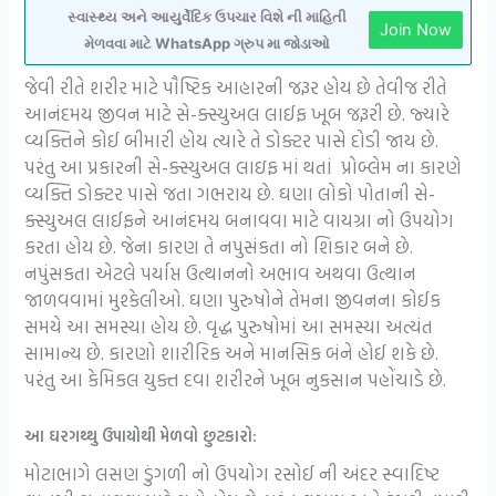
સ્વાસ્થ્ય અને આયુર્વેદિક ઉપચાર વિશે ની માહિતી
Join Now
મેળવવા માટે WhatsApp ગ્રુપ મા જોડાઓ
જેવી રીતે શરીર માટે પૌષ્ટિક આહારની જરૂર હોય છે તેવીજ રીતે
આનંદમય જીવન માટે સે-ક્સ્યુઅલ લાઈફ ખૂબ જરૂરી છે. જ્યારે
વ્યક્તિને કોઈ બીમારી હોય ત્યારે તે ડોક્ટર પાસે દોડી જાય છે.
પરંતુ આ પ્રકારની સે-ક્સ્યુઅલ લાઇફ માં થતાં પ્રોબ્લેમ ના કારણે
વ્યક્તિ ડોક્ટર પાસે જતા ગભરાય છે. ઘણા લોકો પોતાની સે-
ક્સ્યુઅલ લાઈફને આનંદમય બનાવવા માટે વાયગ્રા નો ઉપયોગ
કરતા હોય છે. જેના કારણ તે નપુસંકતા નો શિકાર બને છે.
નપુંસકતા એટલે પર્યાપ્ત ઉત્થાનનો અભાવ અથવા ઉત્થાન
જાળવવામાં મુશ્કેલીઓ. ઘણા પુરુષોને તેમના જીવનના કોઈક
સમયે આ સમસ્યા હોય છે. વૃદ્ધ પુરુષોમાં આ સમસ્યા અત્યંત
સામાન્ય છે. કારણો શારીરિક અને માનસિક બંને હોઈ શકે છે.
પરંતુ આ કેમિકલ યુક્ત દવા શરીરને ખૂબ નુકસાન પહોંચાડે છે.
આ ઘરગથ્થુ ઉપાયોથી મેળવો છુટકારો:
મોટાભાગે લસણ ડુંગળી નો ઉપયોગ રસોઈ ની અંદર સ્વાદિષ્ટ