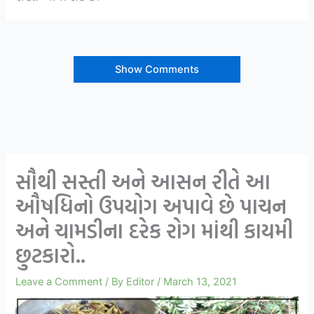
Show Comments
સૌથી સસ્તી અને આસન રીતે આ
ઔષધિનો ઉપયોગ અપાવે છે પાચન
અને ચામડીના દરેક રોગ માંથી કાયમી
છુટકારો..
Leave a Comment
/ By
Editor
/
March 13, 2021