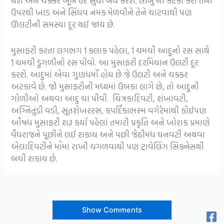
થશે અને ચક્કર ખૂબ હદ સુધી બંધ કરશે. લીંબુ ના કટકા કરી તેના
ઉપરથી ખાંડ અને સિંધવ નમક મેળવીને તેને ચાટવાથી પણ
ઊલટીની સમસ્યા દૂર થઈ જાય છે.
મુસાફરી કરતા લગભગ 1 કલાક પહેલા, 1 ચમચી આદુનો રસ સાથે
1 ચમચી ડુંગળીનો રસ પીવો. આ મુસાફરી દરમિયાન ઉલટી દૂર
કરશે. આદુમાં એવા ગુણધર્મો હોય છે જે ઉલટી અને ચક્કર
અટકાવે છે. જો મુસાફરીની મધ્યમાં ઉબકા લાગે છે, તો આદુની
ગોળીઓ અથવા આદુ ચા પીવી. ચિત્રકાદિવટી, શંખાવટી,
અગ્નિતુંડી વડી, સૂતશેખરરસ, કપર્દિકાભસ્મ વગેરેમાંથી કોઈપણ
ઔષધ મુસાફરી શરૂ કર્યા પહેલાં તમારી પ્રકૃતિ અને ખોરાક પ્રમાણે
વૈદ્યરાજને પૂછીને લઈ શકાય અને પછી જેઠીમધ ઘનવટી અથવા
એલાદિવટીને મોંમાં રાખી ચગળવાથી પણ ટ્રાવેલિંગ સિક્નેસથી
બચી શકાય છે.
Show Comments