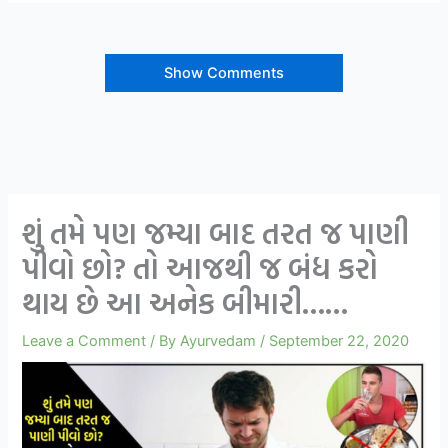
Show Comments
શું તમે પણ જમ્યા બાદ તરત જ પાણી
પીવો છો? તો આજથી જ બંધ કરો
થાય છે આ અનેક બીમારી……
Leave a Comment
/ By
Ayurvedam
/
September 22, 2020