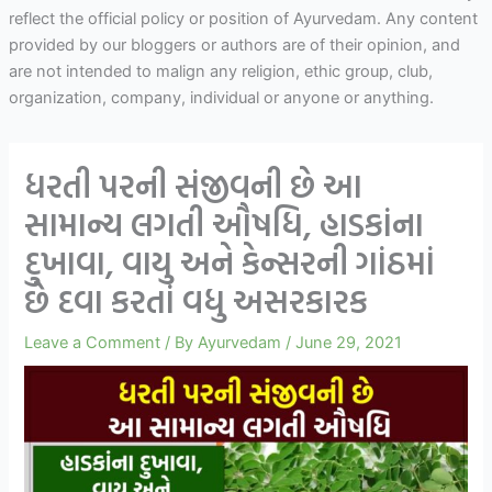
reflect the official policy or position of Ayurvedam. Any content
provided by our bloggers or authors are of their opinion, and
are not intended to malign any religion, ethic group, club,
organization, company, individual or anyone or anything.
ધરતી પરની સંજીવની છે આ
સામાન્ય લગતી ઔષધિ, હાડકાંના
દુખાવા, વાયુ અને કેન્સરની ગાંઠમાં
છે દવા કરતાં વધુ અસરકારક
Leave a Comment
/ By
Ayurvedam
/
June 29, 2021