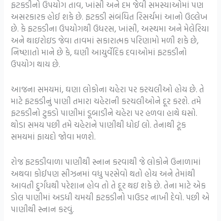
ફટકડીનો ઉપયોગ તાવ, ખાંસી અને દમ જેવી સમસ્યાઓમાં પણ
અસરકારક હોઈ શકે છે. ફટકડી સંબંધિત રિસર્ચમાં આનો ઉલ્લેખ
છે. કે ફટકડીના ઉપયોગથી ઉધરસ, ખાંસી, અસ્થમા અને મેલેરિયા
અને થાઇરોઇડ જેવા તાવમાં સકારાત્મક પરિણામો મળી શકે છે,
નિષ્ણાતો માને છે કે, ઘણી આયુર્વેદિક દવાઓમાં ફટકડીનો
ઉપયોગ થાય છે.
આજના સમયમાં, ઘણા લોકોના ચહેરા પર કરચલીઓ હોય છે. તે
માટે ફટકડીનું પાણી તમારા ચહેરાની કરચલીઓને દૂર કરશે. તમે
ફટકડીનો ટુકડો પાણીમાં ડૂબાડીને ચહેરા પર હળવા હાથે ઘસો.
થોડા સમય પછી તમે ચહેરાને પાણીથી ધોઈ લો. તેનાથી ટૂંક
સમયમાં ફાયદો જોવા મળશે.
રોજ ફટકડીવાળા પાણીથી સ્નાન કરવાથી જે લોકોને ઉનાળામાં
અથવા કોઈપણ સીઝનમાં વધુ પરસેવો થતો હોય અને તેમાંથી
આવતી દુર્ગંધથી પરેશાન હોવ તો તે દૂર થઇ શકે છે. તેના માટે એક
ડોલ પાણીમાં અડધી ચમચી ફટકડીનો પાઉડર નાખી દેવો. પછી એ
પાણીથી સ્નાન કરવું.