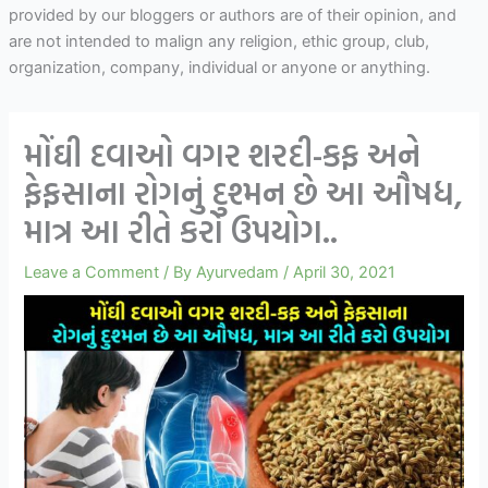
provided by our bloggers or authors are of their opinion, and
are not intended to malign any religion, ethic group, club,
organization, company, individual or anyone or anything.
મોંઘી દવાઓ વગર શરદી-કફ અને
ફેફસાના રોગનું દુશ્મન છે આ ઔષધ,
માત્ર આ રીતે કરો ઉપયોગ..
Leave a Comment
/ By
Ayurvedam
/
April 30, 2021