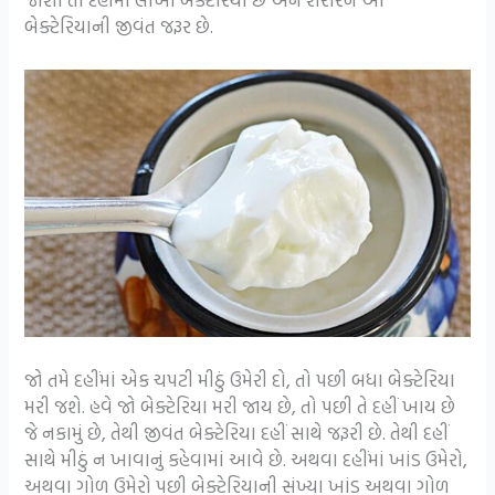
બેક્ટેરિયાની જીવંત જરૂર છે.
જો તમે દહીંમાં એક ચપટી મીઠું ઉમેરી દો, તો પછી બધા બેક્ટેરિયા
મરી જશે. હવે જો બેક્ટેરિયા મરી જાય છે, તો પછી તે દહીં ખાય છે
જે નકામું છે, તેથી જીવંત બેક્ટેરિયા દહીં સાથે જરૂરી છે. તેથી દહીં
સાથે મીઠું ન ખાવાનું કહેવામાં આવે છે. અથવા દહીંમાં ખાંડ ઉમેરો,
અથવા ગોળ ઉમેરો પછી બેક્ટેરિયાની સંખ્યા ખાંડ અથવા ગોળ