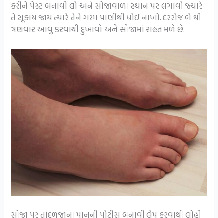
કરીને પેસ્ટ બનાવી લો અને સોજાવાળા સ્થાન પર લગાવો જ્યારે
તે સૂકાય જાય ત્યારે તેને ગરમ પાણીથી ધોઈ નાખો. દરરોજ બે થી
ત્રણવાર આવુ કરવાથી દુખાવો અને સોજામાં રાહત મળે છે.
સોજા પર તાંદળજાના પાનની પોટીસ બનાવી લેપ કરવાથી લોહી