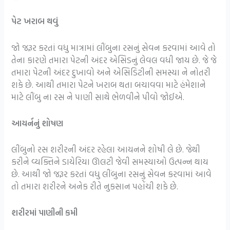
પેટ ખરાબ થવું
જો જરૂર કરતાં વધુ માત્રામાં લીંબુના રસનું સેવન કરવામાં આવે તો
તેના કારણે તમારા પેટની અંદર એસિડનું લેવલ વધી જાય છે. જે જે
તમારા પેટની અંદર દુખાવો અને એસિડિટીની સમસ્યા ને નોતરી
શકે છે. આથી તમારા પેટને ખરાબ થતા બચાવવા માટે હંમેશાને
માટે લીંબુ ના રસ ને પાણી સાથે ભેળવીને પીવો જોઈએ.
આયર્નનું શોષણ
લીંબુનો રસ શરીરની અંદર રહેલા આયનને શોષી લે છે. જેથી
કરીને વ્યક્તિને ડાયેરિયા ઊલટી જેવી સમસ્યાઓ ઉત્પન્ન થાય
છે. આથી જો જરૂર કરતાં વધુ લીંબુના રસનું સેવન કરવામાં આવે
તો તમારા શરીરને અનેક રીતે નુકસાન પહોંચી શકે છે.
શરીરમાં પાણીની કમી