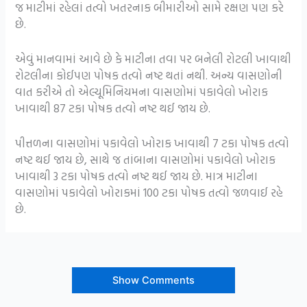
જ માટીમાં રહેલાં તત્વો ખતરનાક બીમારીઓ સામે રક્ષણ પણ કરે
છે.
એવું માનવામાં આવે છે કે માટીના તવા પર બનેલી રોટલી ખાવાથી
રોટલીના કોઈપણ પોષક તત્વો નષ્ટ થતાં નથી. અન્ય વાસણોની
વાત કરીએ તો એલ્યૂમિનિયમના વાસણોમાં પકાવેલો ખોરાક
ખાવાથી 87 ટકા પોષક તત્વો નષ્ટ થઈ જાય છે.
પીત્તળના વાસણોમાં પકાવેલો ખોરાક ખાવાથી 7 ટકા પોષક તત્વો
નષ્ટ થઈ જાય છે, સાથે જ તાંબાના વાસણોમાં પકાવેલો ખોરાક
ખાવાથી 3 ટકા પોષક તત્વો નષ્ટ થઈ જાય છે. માત્ર માટીના
વાસણોમાં પકાવેલો ખોરાકમાં 100 ટકા પોષક તત્વો જળવાઈ રહે
છે.
Show Comments