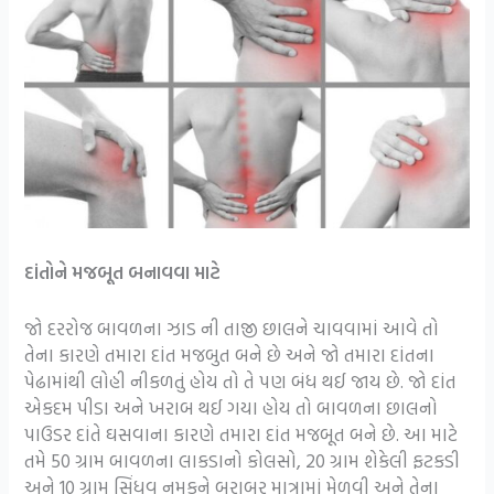
દાંતોને મજબૂત બનાવવા માટે
જો દરરોજ બાવળના ઝાડ ની તાજી છાલને ચાવવામાં આવે તો
તેના કારણે તમારા દાંત મજબુત બને છે અને જો તમારા દાંતના
પેઢામાંથી લોહી નીકળતું હોય તો તે પણ બંધ થઈ જાય છે. જો દાંત
એકદમ પીડા અને ખરાબ થઈ ગયા હોય તો બાવળના છાલનો
પાઉડર દાંતે ઘસવાના કારણે તમારા દાંત મજબૂત બને છે. આ માટે
તમે 50 ગ્રામ બાવળના લાકડાનો કોલસો, 20 ગ્રામ શેકેલી ફટકડી
અને 10 ગ્રામ સિંધવ નમકને બરાબર માત્રામાં મેળવી અને તેના