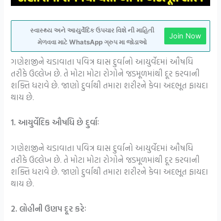
સ્વાસ્થ્ય અને આયુર્વેદિક ઉપચાર વિશે ની માહિતી
Join Now
મેળવવા માટે WhatsApp ગ્રુપ મા જોડાઓ
ગણેશજીને ચડાવાતા પવિત્ર ઘાસ દુર્વાનો આયુર્વેદમાં ઔષધિ
તરીકે ઉલ્લેખ છે. તે મોટા મોટા રોગોને જડમૂળમાંથી દૂર કરવાની
શક્તિ ધરાવે છે. જાણો દુર્વાથી તમારા શરીરને કેવા અદભૂત ફાયદા
થાય છે.
1. આયુર્વેદિક ઔષધિ છે દુર્વાઃ
ગણેશજીને ચડાવાતા પવિત્ર ઘાસ દુર્વાનો આયુર્વેદમાં ઔષધિ
તરીકે ઉલ્લેખ છે. તે મોટા મોટા રોગોને જડમૂળમાંથી દૂર કરવાની
શક્તિ ધરાવે છે. જાણો દુર્વાથી તમારા શરીરને કેવા અદભૂત ફાયદા
થાય છે.
2. લોહીની ઉણપ દૂર કરેઃ