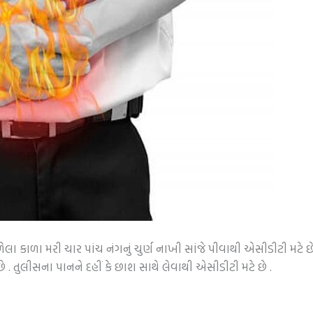
ળેલા કાળા મરી ચાર પાંચ નંગનું ચુર્ણ નાખી સાંજે પીવાથી એસીડીટી મટે 
ે . તુલીસના પાનને દહીં કે છાશ સાથે લેવાથી એસીડીટી મટે છે .