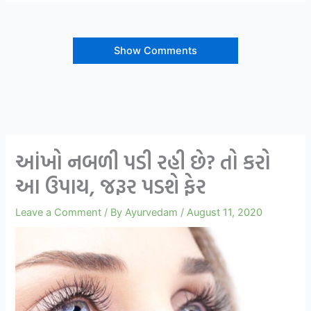
Show Comments
આંખો નબળી પડી રહી છે? તો કરો
આ ઉપાય, જરૂર પડશે ફેર
Leave a Comment
/ By
Ayurvedam
/
August 11, 2020