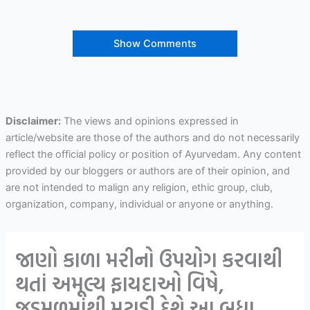
Show Comments
Disclaimer:
The views and opinions expressed in
article/website are those of the authors and do not necessarily
reflect the official policy or position of Ayurvedam. Any content
provided by our bloggers or authors are of their opinion, and
are not intended to malign any religion, ethic group, club,
organization, company, individual or anyone or anything.
જાણો કાળા મરીનો ઉપયોગ કરવાથી
થતાં અમૂલ્ય ફાયદાઓ વિષે,
જડમૂળમાંથી મટાડી દેશે આ બધા