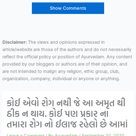
Show Comments
Disclaimer:
The views and opinions expressed in
article/website are those of the authors and do not necessarily
reflect the official policy or position of Ayurvedam. Any content
provided by our bloggers or authors are of their opinion, and
are not intended to malign any religion, ethic group, club,
organization, company, individual or anyone or anything.
કોઈ એવો રોગ નથી જે આ અમૃત થી
ઠીક ન થાય. કોઈ પણ પ્રકાર ના
તમારા રોગ નો ઈલાજ રહેલો છે આમાં
Leave a Comment
/ By
Ayurvedam
/
September 20, 2020