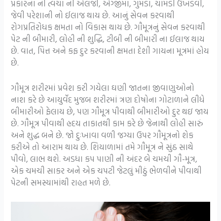
પ્રકારના ની ત્વચા ની એલર્જી, એગ્જીમા, ગુમડા, ચામડી ઉખડવી,
જેવી પરેશાની નો ઈલાજ થાય છે. આનું સેવન કરવાથી
રોગપ્રતિરોધક ક્ષમતા નો વિકાસ થાય છે. ગૌમૂત્રનું સેવન કરવાથી
પેટ ની બીમારી, લોહી ની શુદ્ધિ, ટીબી ની બીમારી ના ઈલાજ થાય
છે. વાત, પિત્ત અને કફ દુર કરવાની ક્ષમતા દેશી ગાયના મૂત્રમાં હોય
છે.
ગૌમૂત્ર શરીરમાં પ્રવેશ કરી ગયેલા ઘણી જાતના જીવાણુઓનો
નાશ કરે છે આયુર્વેદ મુજબ શરીરમાં ત્રણ દોષોના ગોટાળાને લીધે
બીમારીઓ ફેલાય છે, પણ ગૌમૂત્ર પીવાથી બીમારીઓ દુર થઇ જાય
છે. ગૌમૂત્ર પીવાથી હ્રદય તાકાતથી કામ કરે છે જેનાથી લોહી સારું
અને શુદ્ધ બને છે. જો દુઃખાવા વળી જગ્યા ઉપર ગૌમૂત્રનો શેક
કરીએ તો આરામ થાય છે. શિયાળામાં તમે ગૌમૂત્ર ને સુંઠ સાથે
પીવો, લાભ થશે. અડધા કપ પાણી ની અંદર બે ચમચી ગૌ-મૂત્ર,
એક ચમચી સાકર અને એક ચપટી જેટલું મીઠું ભેળવીને પીવાથી
પેટની સમસ્યામાંથી રાહત મળે છે.