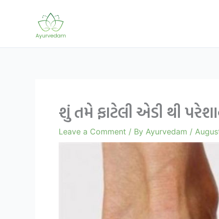
Skip
to
content
શું તમે ફાટેલી એડી થી પરે
Leave a Comment
/ By
Ayurvedam
/
August