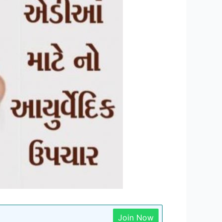
Join Now