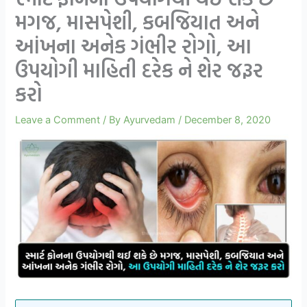
મગજ, માસપેશી, કબજિયાત અને
આંખના અનેક ગંભીર રોગો, આ
ઉપયોગી માહિતી દરેક ને શેર જરૂર
કરો
Leave a Comment
/ By
Ayurvedam
/
December 8, 2020