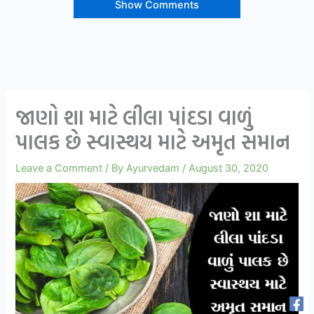
Show Comments
જાણો શા માટે લીલા પાંદડા વાળું
પાલક છે સ્વાસ્થય માટે અમૃત સમાન
Leave a Comment
/ By
Ayurvedam
/
August 30, 2020