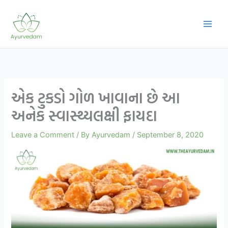
Skip
to
content
એક ટુકડો ગોળ ખાવાના છે આ
અનેક સ્વાસ્થ્યલક્ષી ફાયદા
Leave a Comment
/ By
Ayurvedam
/
September 8, 2020