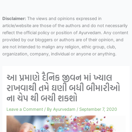
Disclaimer:
The views and opinions expressed in
article/website are those of the authors and do not necessarily
reflect the official policy or position of Ayurvedam. Any content
provided by our bloggers or authors are of their opinion, and
are not intended to malign any religion, ethic group, club,
organization, company, individual or anyone or anything.
આ પ્રમાણે દૈનિક જીવન માં ખ્યાલ
રાખવાથી તમે ઘણી બધી બીમારીઓ
ના ચેપ થી બચી શકશો
Leave a Comment
/ By
Ayurvedam
/
September 7, 2020