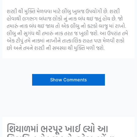
શરદી થી મુક્તિ મેળવવા માટે લીંબુ ખુબજ ઉપયોગી છે. શરદી
હોવાથી લગભગ બધાજ લોકો નું નાક બંધ થઇ જતું હોય છે. જો
તમારું નાક બંધ થઇ જાય તો એક લીંબુ નો કટકો બાજુ માં રાખો.
લીંબુ ની સુગંધ થી તમારું નાક તરત જ ખુલી જશે. આ ઉપરાંત તમે
એક ટીપું તમે નાકમાં નાખીને તાત્કાલિક રાહત પણ મેળવી શકો
છો અને તમને શરદી ની સમસ્યા થી મુક્તિ મળી જશે.
Show Comments
શિયાળમાં ભરપૂર ખાઈ લ્યો આ