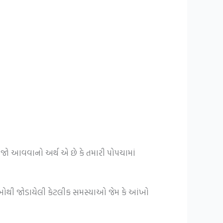
ોજો આવવાનો અર્થ એ છે કે તમારી પોપચામાં
ંખોથી જોડાયેલી કેટલીક સમસ્યાઓ જેમ કે આંખો