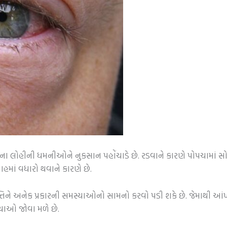
નાના લોહીની ધમનીઓને નુકસાન પહોંચાડે છે. રડવાને કારણે પોપચામાં સ
વાહમાં વધારો થવાને કારણે છે.
તિને અનેક પ્રકારની સમસ્યાઓનો સામનો કરવો પડી શકે છે. જેમાથી આ
ાઓ જોવા મળે છે.