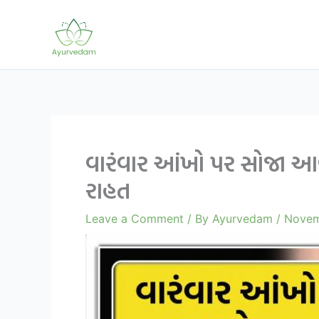
Skip
to
content
વારંવાર આંખો પર સોજા આવ
રાહત
Leave a Comment
/ By
Ayurvedam
/
Novem