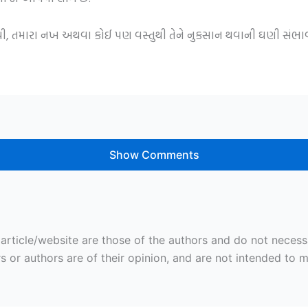
થી, તમારા નખ અથવા કોઈ પણ વસ્તુથી તેને નુકસાન થવાની ઘણી સંભાવ
Show Comments
ticle/website are those of the authors and do not necessaril
r authors are of their opinion, and are not intended to mal