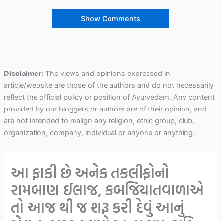
Show Comments
Disclaimer:
The views and opinions expressed in
article/website are those of the authors and do not necessarily
reflect the official policy or position of Ayurvedam. Any content
provided by our bloggers or authors are of their opinion, and
are not intended to malign any religion, ethic group, club,
organization, company, individual or anyone or anything.
આ ફાકી છે અનેક તકલીફોનો
રામબાણ ઈલાજ, કબજિયાતવાળાએ
તો આજ થી જ શરૂ કરી દેવું આનું