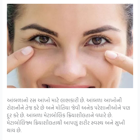
આંબળાનો રસ આંખો માટે લાભકારી છે. આંબળા આખોની
રોશનીને તેજ કરે છે અને મોતિયા જેવી અનેક પરેશાનીઓને પણ
દૂર કરે છે. આંબળા મેટાબોલિક ક્રિયાશીલતાને વધારે છે.
મેટાબોલિજ્મ ક્રિયાશીલતાથી આપણું શરીર સ્વસ્થ અને સુખી
થાય છે.