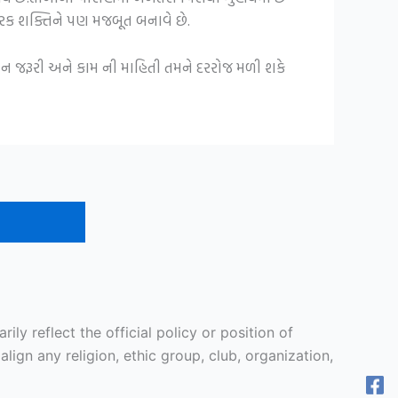
િકારક શક્તિને પણ મજબૂત બનાવે છે.
ીવન જરૂરી અને કામ ની માહિતી તમને દરરોજ મળી શકે
y reflect the official policy or position of
ign any religion, ethic group, club, organization,