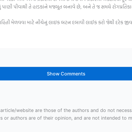
લું પાણી પીવાથી તે હાડકાંને મજબૂત બનાવે છે, અને તે જ સમયે રોગપ્રત
 માહિતી મેળવવા માટે નીચેનું લાઇક બટન દબાવી લાઈક કરો જેથી દરેક જ
Show Comments
ticle/website are those of the authors and do not necessaril
r authors are of their opinion, and are not intended to mal