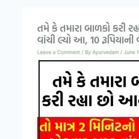
તમે કે તમારા બાળકો કરી રહ
વાંચી લ્યો આ, 10 રૂપિયાની વ
Leave a Comment
/ By
Ayurvedam
/
June 1