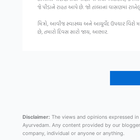
જે પીડાને રાહત આપે છે. જો તાંબાનાં વાસણમાં રાખે
મિત્રો, આવીજ સ્વાસ્થ્ય અને આયુર્વેદ ઉપચાર વિશે
છે, તમારો દિવસ સારો જાય, આભાર.
Disclaimer:
The views and opinions expressed in ar
Ayurvedam. Any content provided by our bloggers o
company, individual or anyone or anything.