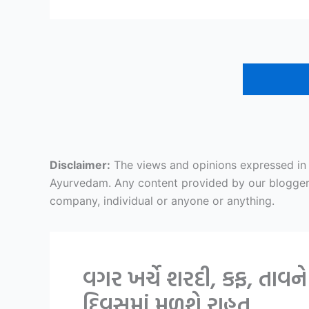
Disclaimer:
The views and opinions expressed in ar
Ayurvedam. Any content provided by our bloggers o
company, individual or anyone or anything.
વગર ખર્ચે શરદી, કફ, તાવન
દિવસમાં મળશે રાહત