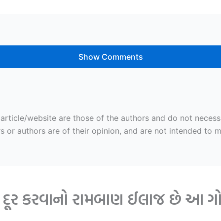
Show Comments
ticle/website are those of the authors and do not necessaril
r authors are of their opinion, and are not intended to mal
ે દૂર કરવાનો રામબાણ ઈલાજ છે આ ગોળી