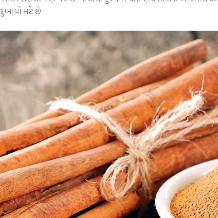
ુખાવો મટે છે.