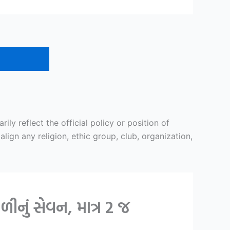
y reflect the official policy or position of
ign any religion, ethic group, club, organization,
નું સેવન, માત્ર 2 જ