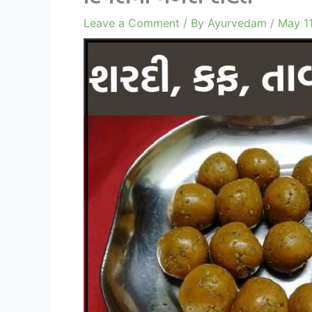
Leave a Comment
/ By
Ayurvedam
/
May 11