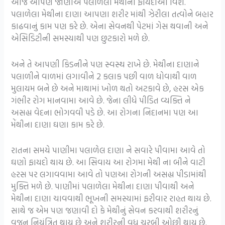
આજે આપણે જાણીએ પલાળેલી મેથીના ફાયદાઓ વિશે.
પલાળેલા મેથીના દાણા આપણા શરીર માંથી ઝેરીલા તત્વોને બહાર
કાઢવાનું કામ પણ કરે છે. એના સેવનથી પેટમાં ગેસ થવાની અને
એસિડિટીની સમસ્યાથી પણ છુટકારો મળે છે.
અને તે આપણી કિડનીને પણ સ્વસ્થ રાખે છે. મેથીના દાણાને
પલાળીને વાળમાં લગાવીને 2 કલાક પછી વાળ ધોવાથી વાળ
મુલાયમ બને છે અને માથામાં ખોળ થતો અટકાવે છે, હરસ એક
ગંભીર રોગ માનવામા આવે છે. જેના લીધે પીડિત વ્યક્તિ ને
અસહ્ય વેદના ભોગવવી પડે છે. આ રોગના નિદાનમા પણ આ
મેંથીના દાણા ઘણા કામ કરે છે.
રાતના સમયે પાણીમા પલાળેલ દાણા ને સવારે પીવામા આવે તો
ઘણો ફાયદો થાય છે. આ સિવાય આ રોગમા મેથી ના બીને વાટી
હરસ પર લગાવવામા આવે તો પણઆ રોગની અસહ્ય પીડામાંથી
મુક્તિ મળે છે. પાણીમાં પલાળેલા મેથીના દાણા પીવાથી અને
મેથીના દાણા ચાવવાથી ભૂખની સમસ્યામાં ફરીવાર રાહત થાય છે.
સાથે જ એમ પણ જણાવી દો કે મેથીનું સેવન કરવાથી શરીરનું
વજન નિયંત્રિત થાય છે અને શરીરની વધુ ચરબી ઓછી થાય છે.