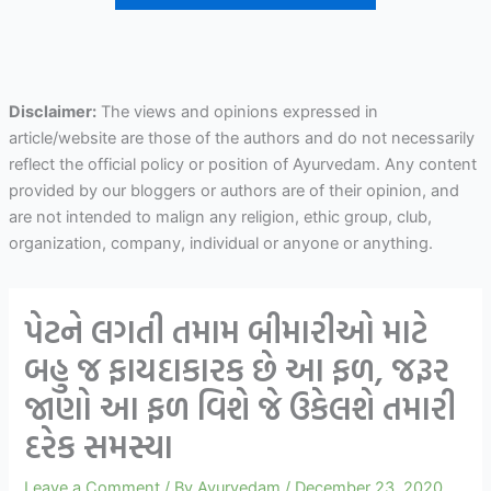
Disclaimer:
The views and opinions expressed in
article/website are those of the authors and do not necessarily
reflect the official policy or position of Ayurvedam. Any content
provided by our bloggers or authors are of their opinion, and
are not intended to malign any religion, ethic group, club,
organization, company, individual or anyone or anything.
પેટને લગતી તમામ બીમારીઓ માટે
બહુ જ ફાયદાકારક છે આ ફળ, જરૂર
જાણો આ ફળ વિશે જે ઉકેલશે તમારી
દરેક સમસ્યા
Leave a Comment
/ By
Ayurvedam
/
December 23, 2020