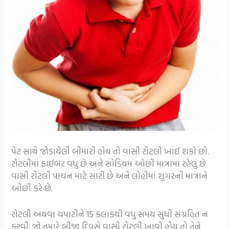
પેટ સાથે જોડાયેલી બીમારી હોય તો વાસી રોટલી ખાઈ શકો છો.
રોટલીમાં ફાઈબર વધુ છે અને સોડિયમ ઓછી માત્રામાં રહેલું છે.
વાસી રોટલી પાચન માટે સારી છે અને લોહીમાં શુગરની માત્રાને
ઓછી કરે છે.
રોટલી અથવા ચપાટીને 15 કલાકથી વધુ સમય સુધી સંગ્રહિત ન
કરવી. જો તમારે બીજા દિવસે વાસી રોટલી ખાવી હોય તો તેને