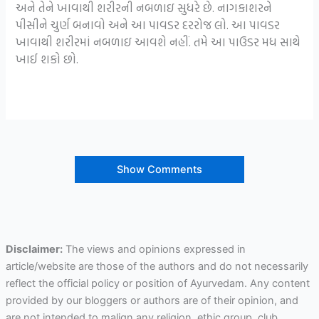
અને તેને ખાવાથી શરીરની નબળાઇ સુધરે છે. નાગકાશરને
પીસીને ચુર્ણ બનાવો અને આ પાવડર દરરોજ લો. આ પાવડર
ખાવાથી શરીરમાં નબળાઇ આવશે નહીં. તમે આ પાઉડર મધ સાથે
ખાઈ શકો છો.
Show Comments
Disclaimer:
The views and opinions expressed in
article/website are those of the authors and do not necessarily
reflect the official policy or position of Ayurvedam. Any content
provided by our bloggers or authors are of their opinion, and
are not intended to malign any religion, ethic group, club,