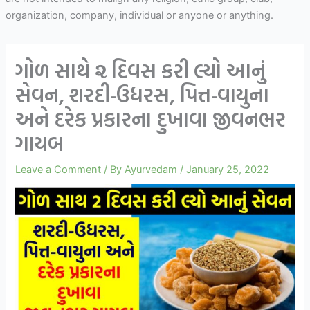
organization, company, individual or anyone or anything.
ગોળ સાથે ૨ દિવસ કરી લ્યો આનું
સેવન, શરદી-ઉધરસ, પિત્ત-વાયુના
અને દરેક પ્રકારના દુખાવા જીવનભર
ગાયબ
Leave a Comment
/ By
Ayurvedam
/
January 25, 2022