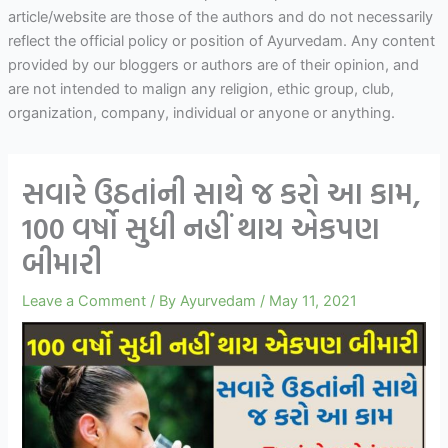
article/website are those of the authors and do not necessarily
reflect the official policy or position of Ayurvedam. Any content
provided by our bloggers or authors are of their opinion, and
are not intended to malign any religion, ethic group, club,
organization, company, individual or anyone or anything.
સવારે ઉઠતાંની સાથે જ કરો આ કામ,
100 વર્ષો સુધી નહીં થાય એકપણ
બીમારી
Leave a Comment
/ By
Ayurvedam
/
May 11, 2021