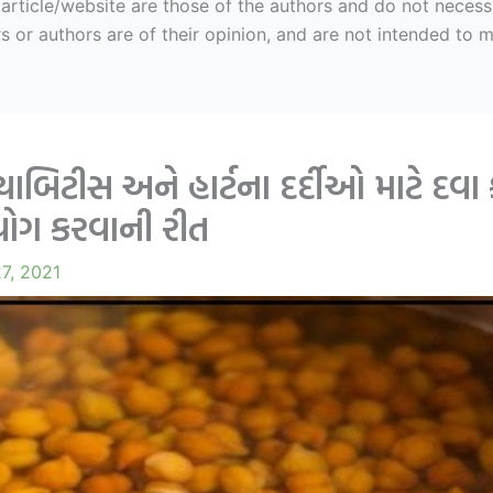
ticle/website are those of the authors and do not necessaril
r authors are of their opinion, and are not intended to mal
યાબિટીસ અને હાર્ટના દર્દીઓ માટે દવા
યોગ કરવાની રીત
7, 2021