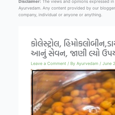
Disclaimer:
The views and opinions expressed in ar
Ayurvedam. Any content provided by our bloggers o
company, individual or anyone or anything.
કોલેસ્ટ્રોલ, હિમોકલોબીન,ડા
આનું સેવન, જાણી લ્યો ઉપ
Leave a Comment
/ By
Ayurvedam
/
June 2