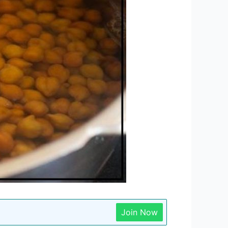
Join Now