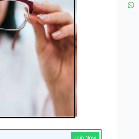
Join Now