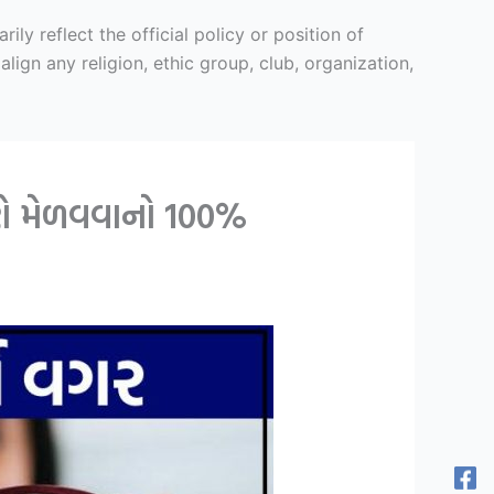
y reflect the official policy or position of
ign any religion, ethic group, club, organization,
રો મેળવવાનો 100%