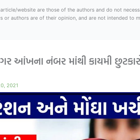
ticle/website are those of the authors and do not necessaril
r authors are of their opinion, and are not intended to mal
વગર આંખના નંબર માંથી કાયમી છુટકા
20, 2021