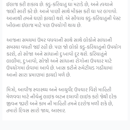
ઈલાજ કરી શકાય છે. કડુ-કરિયાતું ઘા મટાડે છે, અને ત્વચાને
જલ્દી સારી કરે છે. આને પાણી સાથે મીક્સ કરી ઘા પર લગાવો.
આનાથી તમને ઘણો ફાયદો થશે. એ સીવાય કડુ-કરિયાતુંની પેસ્ટ
ખીલના ઈલાજ માટે પણ ઉપયોગી થાય છે.
આજના સમયમાં ઉંમર વધવાની સાથે સાથે લોકોને સાંધાની
સમસ્યા વધતી જઈ રહી છે. પણ જો લોકો કડુ-કરિયાતુંનો ઉપયોગ
કરશે, તો સોજા અને સાંધાનો દુઃખાવો દૂર થશે. કરિયાતુંને
લાલીમા, દુ:ખાવો, સોજો અને સાંધાના રોગોના ઉપચાર માટે
ઉપયોગમાં લેવામાં આવે છે. ખાસ કરીને રુમેટીયડ ગઠીયામાં
આનો સારા પ્રમાણમાં ફાયદો મળે છે.
મિત્રો, આવીજ સ્વાસ્થ્ય અને આયુર્વેદ ઉપચાર વિશે માહિતી
મેળવવા માટે નીચેનું લાઇક બટન દબાવી લાઈક કરો જેથી દરેક
જીવન જરૂરી અને કામ ની માહિતી તમને દરરોજ મળી શકે છે,
તમારો દિવસ સારો જાય, આભાર.