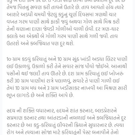
તેમજ પિત્તનું સ્રવણ કરી તાવને ઉતારે છે. તાવ આવતો હોય ત્યારે
આશરે અડધી ચમચી જેટલું કડુનું ચૂર્ણ દિવસમાં ત્રણથી ચાર
વખત ગરમ પાણી સાથે ફાકી જવું અથવા ગોળ સાથે મિશ્ર કરી
તેની ચણાના દાણા જેવડી ગોળીઓ વાળી લેવી. દર ત્રણ-ચાર
કલાકે આ એકથી બે ગોળી ગરમ પાણી સાથે ગળી જવી. તાવ
ઉતરશે અને કબજિયાત પણ દૂર થશે.
1૦ ગ્રામ કડવું કરિયાતું અને 10 ગ્રામ સૂંઠ ખાંડી અડધા લિટર પાણી
લઈ ઉકાળવું. ઉકાળો કરી તેને સવાર સાંજ પીવો જોઈએ. આનાથી
પસીનો થઈ જલદી તાવ ઊતરે છે. દશ ગ્રામ કરિયાતું લઈ ખોખરું
કરી 30 ગ્રામ પાણીમાં રાત્રે પલાળવું, સવારે તે પાણી ગાળી લઈ
તેમાં 10 ગ્રામ મધ અને 3 ગ્રામ ખડીસાકર નાખવી આ મિશ્રણ સારી
ભૂખ લાગાડે છે અને શક્તિ આપે છે.
હ્રદય ની શક્તિ વધારનાર, હૃદયને શાંત કરનાર, બ્લડપ્રેશરને
સપ્રમાણ કરનાર તથા આંતરડાની નબળાઈ અને કબજિયાતને દૂર
કરનાર છે આ કડુ-કરિયાતું લીવરની ક્રિયાને સુધારનાર છે. ત્વચા
રોગ અને ત્વચાના સોજા માટે કરિયાતુંની પેસ્ટ બનાવીને તેનો