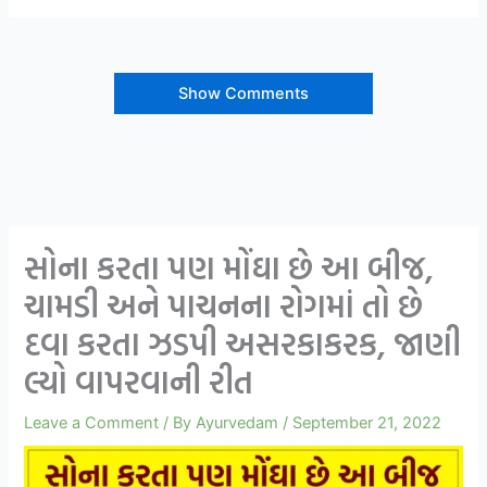
Show Comments
સોના કરતા પણ મોંઘા છે આ બીજ,
ચામડી અને પાચનના રોગમાં તો છે
દવા કરતા ઝડપી અસરકાકરક, જાણી
લ્યો વાપરવાની રીત
Leave a Comment
/ By
Ayurvedam
/
September 21, 2022