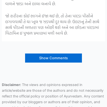
વાળને જાડા અને લાંબા બનાવે છે.
જો શરીરના કોઈ ભાગને ઈજા થઈ છે, તો તેના પાંદડા પીસીને
લગાવવાથી તે ઘા ખૂબ જ ઝડપથી દૂર થાય છે. ઉલટાનું તેની સાથે
સાથે પીડાની બળતરા પણ ઓછી થશે અને આ છોડના પાંદડામાં
વિટામિન ઇ પુષ્કળ પ્રમાણમાં મળી આવે છે.
Show Comments
Disclaimer:
The views and opinions expressed in
article/website are those of the authors and do not necessarily
reflect the official policy or position of Ayurvedam. Any content
provided by our bloggers or authors are of their opinion, and